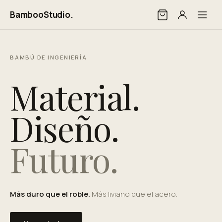
BambooStudio.
BAMBÚ DE INGENIERÍA
Material.
Diseño.
Futuro.
Más duro que el roble.
Más liviano que el acero.